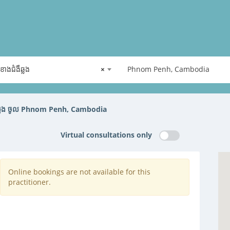
ាងជំងឺឆ្លង
×
Phnom Penh, Cambodia
ងឺឆ្លង ចូល Phnom Penh, Cambodia
Virtual consultations only
Online bookings are not available for this
practitioner.