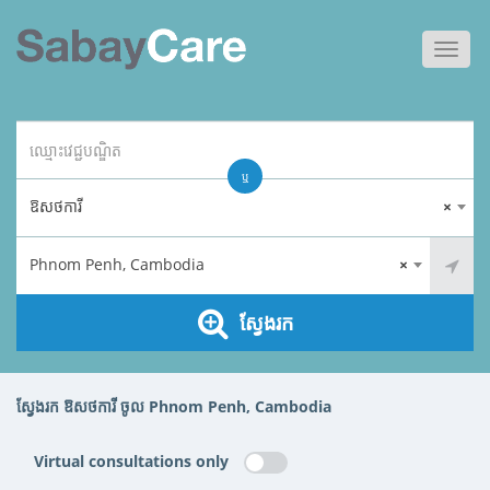
Toggl
navig
ឬ
ឱសថការី
×
Phnom Penh, Cambodia
×
ស្វែងរក
ស្វែងរក ឱសថការី ចូល Phnom Penh, Cambodia
Virtual consultations only