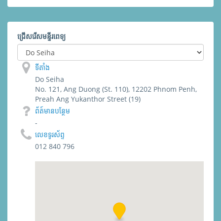
ជ្រើសរើសមន្ទីរពេទ្យ
ទីតាំង
Do Seiha
No. 121, Ang Duong (St. 110), 12202 Phnom Penh,
Preah Ang Yukanthor Street (19)
ព័​ត៍​មាន​បន្ថែម
-
លេខទូរស័ព្ទ
012 840 796