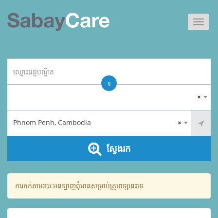
Toggl
navig
ឬ
×
Phnom Penh, Cambodia
×
ស្វែងរក
ការកក់តាមរយៈអនឡាញពុំមានសម្រាប់គ្រូពេទ្យនេះទេ