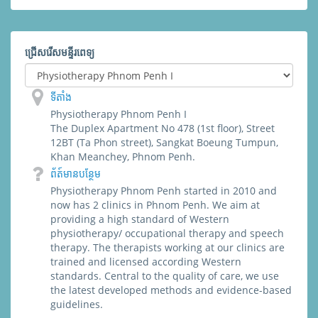
ជ្រើសរើសមន្ទីរពេទ្យ
ទីតាំង
Physiotherapy Phnom Penh I
The Duplex Apartment No 478 (1st floor), Street
12BT (Ta Phon street), Sangkat Boeung Tumpun,
Khan Meanchey, Phnom Penh.
ព័​ត៍​មាន​បន្ថែម
Physiotherapy Phnom Penh started in 2010 and
now has 2 clinics in Phnom Penh. We aim at
providing a high standard of Western
physiotherapy/ occupational therapy and speech
therapy. The therapists working at our clinics are
trained and licensed according Western
standards. Central to the quality of care, we use
the latest developed methods and evidence-based
guidelines.