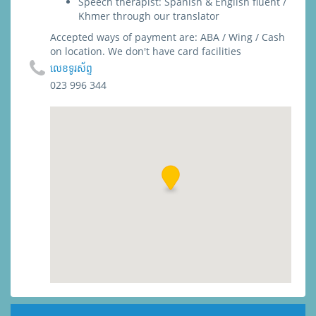
Speech therapist: Spanish & English fluent /
Khmer through our translator
Accepted ways of payment are: ABA / Wing / Cash
on location. We don't have card facilities
លេខទូរស័ព្ទ
023 996 344