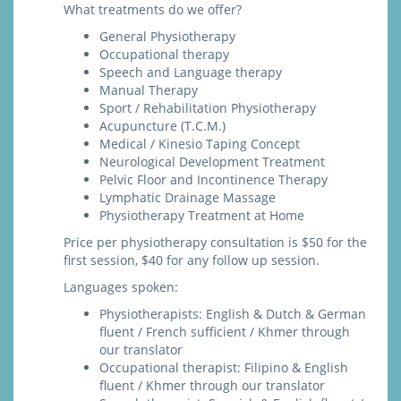
What treatments do we offer?
General Physiotherapy
Occupational therapy
Speech and Language therapy
Manual Therapy
Sport / Rehabilitation Physiotherapy
Acupuncture (T.C.M.)
Medical / Kinesio Taping Concept
Neurological Development Treatment
Pelvic Floor and Incontinence Therapy
Lymphatic Drainage Massage
Physiotherapy Treatment at Home
Price per physiotherapy consultation is $50 for the
first session, $40 for any follow up session.
Languages spoken:
Physiotherapists: English & Dutch & German
fluent / French sufficient / Khmer through
our translator
Occupational therapist: Filipino & English
fluent / Khmer through our translator